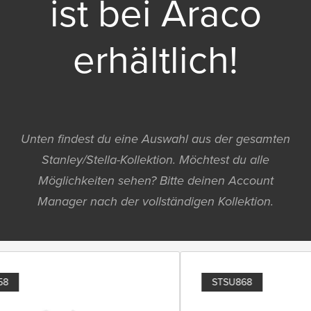
ist bei Araco
erhältlich!
Unten findest du eine Auswahl aus der gesamten
Stanley/Stella-Kollektion. Möchtest du alle
Möglichkeiten sehen? Bitte deinen Account
Manager nach der vollständigen Kollektion.
8
STSU868