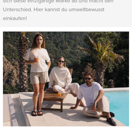
sich diese einzigartige Marke ab und macht den
Unterschied. Hier kannst du umweltbewusst
einkaufen!