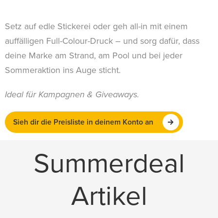
Setz auf edle Stickerei oder geh all-in mit einem
auffälligen Full-Colour-Druck – und sorg dafür, dass
deine Marke am Strand, am Pool und bei jeder
Sommeraktion ins Auge sticht.
Ideal für Kampagnen & Giveaways.
Sieh dir die Preisliste in deinem Konto an
Summerdeal
Artikel