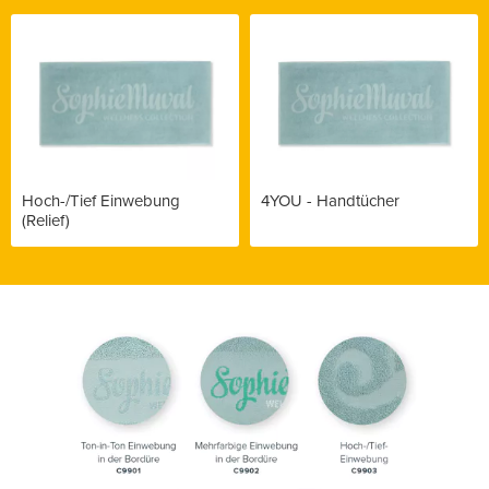
Hoch-/Tief Einwebung
4YOU - Handtücher
(Relief)